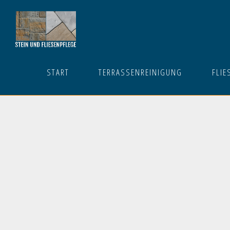
START
TERRASSENREINIGUNG
FLIE