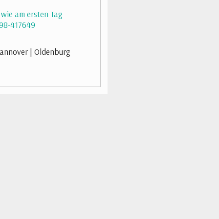
n wie am ersten Tag
4298-417649
annover | Oldenburg